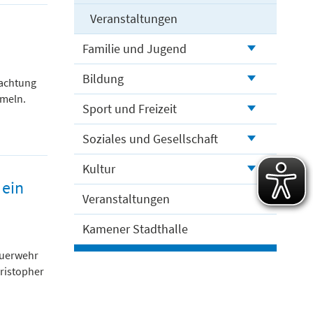
Veranstaltungen
Familie und Jugend
Bildung
eachtung
mmeln.
Sport und Freizeit
Soziales und Gesellschaft
Kultur
 ein
Veranstaltungen
Kamener Stadthalle
euerwehr
hristopher