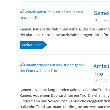
Gemein
04.03.2021
Kamen. Raus in die Natur und dabei Gutes tun - unter
der aktuellen Corona-Schutzbestimmungen - ab sofort
Weiterlesen
Amtsüb
Trio
28.02.2021
Kamen. 15 Jahre lang standen Rainer Balkenhoff und s
Kamen. Aus einem Duo wird nun ein Trio: Die ehemaligen 
Lindermann und Volker Rost. Zahlreiche Weggefährten
Balkenhoff und Gartmann für die gute und vertrauens