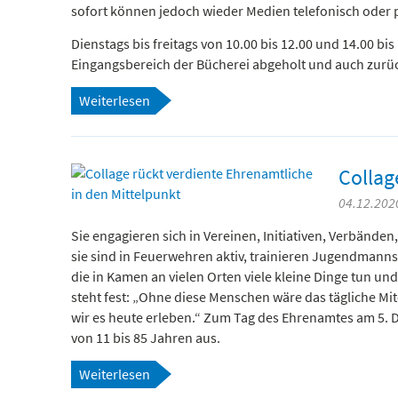
sofort können jedoch wieder Medien telefonisch oder p
Dienstags bis freitags von 10.00 bis 12.00 und 14.00 bi
Eingangsbereich der Bücherei abgeholt und auch zur
Weiterlesen
Collag
04.12.2020
Sie engagieren sich in Vereinen, Initiativen, Verbänden
sie sind in Feuerwehren aktiv, trainieren Jugendmann
die in Kamen an vielen Orten viele kleine Dinge tun un
steht fest: „Ohne diese Menschen wäre das tägliche Mit
wir es heute erleben.“ Zum Tag des Ehrenamtes am 5. 
von 11 bis 85 Jahren aus.
Weiterlesen