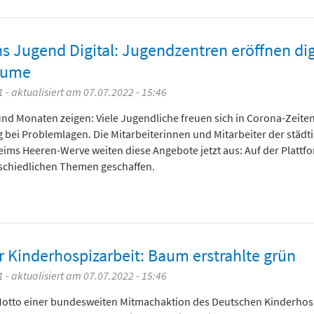
 Jugend Digital: Jugendzentren eröffnen dig
äume
 - aktualisiert am 07.07.2022 - 15:46
d Monaten zeigen: Viele Jugendliche freuen sich in Corona-Zeite
 bei Problemlagen. Die Mitarbeiterinnen und Mitarbeiter der städt
ms Heeren-Werve weiten diese Angebote jetzt aus: Auf der Plattf
rschiedlichen Themen geschaffen.
r Kinderhospizarbeit: Baum erstrahlte grün
 - aktualisiert am 07.07.2022 - 15:46
 Motto einer bundesweiten Mitmachaktion des Deutschen Kinderhos