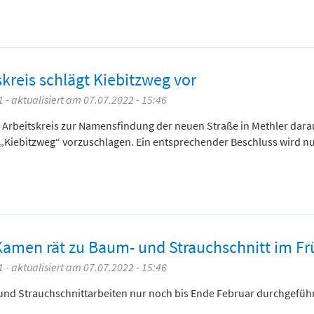
skreis schlägt Kiebitzweg vor
 - aktualisiert am 07.07.2022 - 15:46
 Arbeitskreis zur Namensfindung der neuen Straße in Methler dara
„Kiebitzweg“ vorzuschlagen. Ein entsprechender Beschluss wird n
Kamen rät zu Baum- und Strauchschnitt im Fr
 - aktualisiert am 07.07.2022 - 15:46
 und Strauchschnittarbeiten nur noch bis Ende Februar durchgefüh