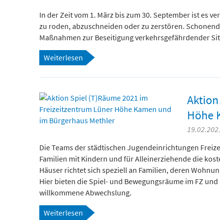
In der Zeit vom 1. März bis zum 30. September ist es 
zu roden, abzuschneiden oder zu zerstören. Schonend
Maßnahmen zur Beseitigung verkehrsgefährdender Sit
Weiterlesen
Aktion
Höhe 
19.02.2021
Die Teams der städtischen Jugendeinrichtungen Freiz
Familien mit Kindern und für Alleinerziehende die ko
Häuser richtet sich speziell an Familien, deren Wohn
Hier bieten die Spiel- und Bewegungsräume im FZ und 
willkommene Abwechslung.
Weiterlesen