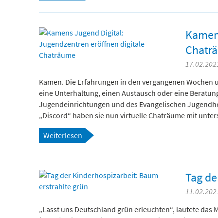
Kamens
Chatr
17.02.2021
Kamen. Die Erfahrungen in den vergangenen Wochen un
eine Unterhaltung, einen Austausch oder eine Beratung
Jugendeinrichtungen und des Evangelischen Jugendhei
„Discord“ haben sie nun virtuelle Chaträume mit unte
Weiterlesen
Tag de
11.02.2021
„Lasst uns Deutschland grün erleuchten“, lautete das