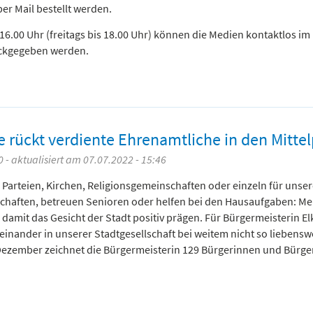
er Mail bestellt werden.
s 16.00 Uhr (freitags bis 18.00 Uhr) können die Medien kontaktlos im
ückgegeben werden.
e rückt verdiente Ehrenamtliche in den Mitte
 - aktualisiert am 07.07.2022 - 15:46
, Parteien, Kirchen, Religionsgemeinschaften oder einzeln für unser
schaften, betreuen Senioren oder helfen bei den Hausaufgaben: M
d damit das Gesicht der Stadt positiv prägen. Für Bürgermeisterin E
einander in unserer Stadtgesellschaft bei weitem nicht so liebenswe
Dezember zeichnet die Bürgermeisterin 129 Bürgerinnen und Bürger