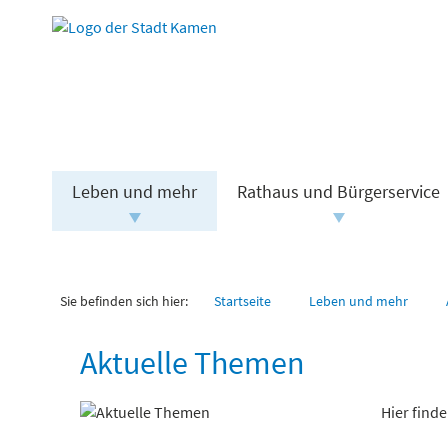
Leben und mehr
Rathaus und Bürgerservice
Sie befinden sich hier:
Startseite
Leben und mehr
Aktuelle Themen
Hier find