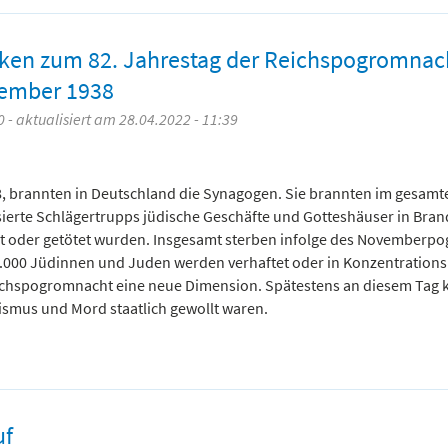
en zum 82. Jahrestag der Reichspogromnac
vember 1938
 - aktualisiert am 28.04.2022 - 11:39
8, brannten in Deutschland die Synagogen. Sie brannten im gesamt
erte Schlägertrupps jüdische Geschäfte und Gotteshäuser in Brand.
et oder getötet wurden. Insgesamt sterben infolge des Novemberp
.000 Jüdinnen und Juden werden verhaftet oder in Konzentrations
Reichspogromnacht eine neue Dimension. Spätestens an diesem Tag 
ismus und Mord staatlich gewollt waren.
uf