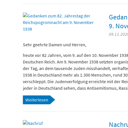
Gedank
9. No
09.11.2020
Sehr geehrte Damen und Herren,
heute vor 82 Jahren, vom 9. auf den 10. November 193
Deutschen Reich. Am 9. November 1938 setzten organisi
der Tag, an dem tausende Juden misshandelt, verhaft
1938 in Deutschland mehr als 1.300 Menschen, rund 30
verschleppt. Die Judenverfolgung erreichte mit der 
jeder in Deutschland sehen, dass Antisemitismus, Rass
Weiterlesen
Nachr