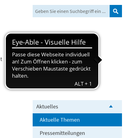
Suchen
t
Freizeit und Tourismus
Aktuelles
Aktuelle Themen
Pressemitteilungen