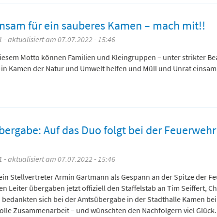
sam für ein sauberes Kamen – mach mit!!
 - aktualisiert am 07.07.2022 - 15:46
 diesem Motto können Familien und Kleingruppen – unter strikter B
 in Kamen der Natur und Umwelt helfen und Müll und Unrat einsa
ergabe: Auf das Duo folgt bei der Feuerwehr
 - aktualisiert am 07.07.2022 - 15:46
ein Stellvertreter Armin Gartmann als Gespann an der Spitze der F
Leiter übergaben jetzt offiziell den Staffelstab an Tim Seiffert, C
 bedankten sich bei der Amtsübergabe in der Stadthalle Kamen bei
volle Zusammenarbeit – und wünschten den Nachfolgern viel Glück.