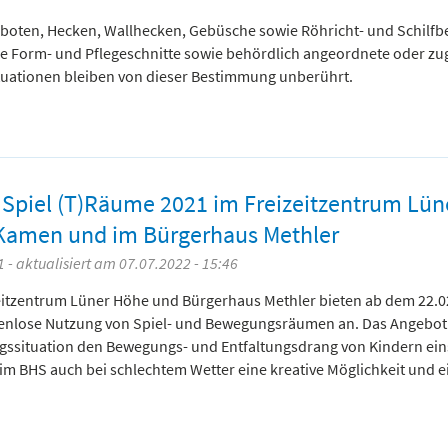
verboten, Hecken, Wallhecken, Gebüsche sowie Röhricht- und Schilf
e Form- und Pflegeschnitte sowie behördlich angeordnete oder zu
uationen bleiben von dieser Bestimmung unberührt.
 Spiel (T)Räume 2021 im Freizeitzentrum Lün
Kamen und im Bürgerhaus Methler
 - aktualisiert am 07.07.2022 - 15:46
eitzentrum Lüner Höhe und Bürgerhaus Methler bieten ab dem 22.0
stenlose Nutzung von Spiel- und Bewegungsräumen an. Das Angebot
ungssituation den Bewegungs- und Entfaltungsdrang von Kindern ein
im BHS auch bei schlechtem Wetter eine kreative Möglichkeit und e