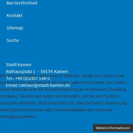
Barrierefreiheit
Kontakt
Sitemap
Suche
Stadt Kamen
Rathausplatz 1
59174
Kamen
Wir nutzen Cookies auf unserer Website. Einige von ihnen sind
Tel.: +49 (0)2307 148-0
essenziell für den Betrieb der Seite, während andere uns helfen,
Email:
rathaus@stadt-kamen.de
diese Website und die Nutzererfahrung zu verbessern (Tracking
Cookies). Sie können selbst entscheiden, ob Sie die Cookies
zulassen möchten. Bitte beachten Sie, dass bei einer Ablehnung
womöglich nicht mehr alle Funktionalitäten der Seite zur
Verfügung stehen.
Akzeptieren
Ablehnen
Weitere Informationen