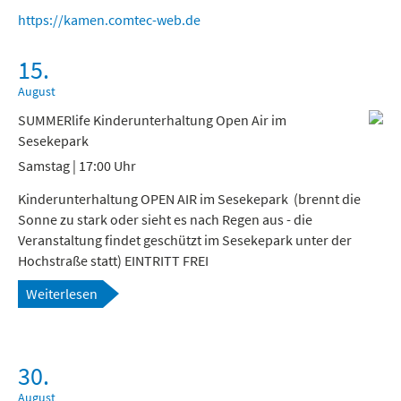
Freizeit und Tourismus
https://kamen.comtec-web.de
15.
August
SUMMERlife Kinderunterhaltung Open Air im
Sesekepark
Samstag | 17:00 Uhr
Kinderunterhaltung OPEN AIR im Sesekepark (brennt die
Sonne zu stark oder sieht es nach Regen aus - die
Veranstaltung findet geschützt im Sesekepark unter der
Hochstraße statt) EINTRITT FREI
Weiterlesen
30.
August