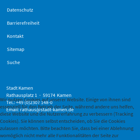
Datenschutz
Barrierefreiheit
Kontakt
Sitemap
Suche
Stadt Kamen
Rathausplatz 1
59174
Kamen
Wir nutzen Cookies auf unserer Website. Einige von ihnen sind
Tel.: +49 (0)2307 148-0
essenziell für den Betrieb der Seite, während andere uns helfen,
Email:
rathaus@stadt-kamen.de
diese Website und die Nutzererfahrung zu verbessern (Tracking
Cookies). Sie können selbst entscheiden, ob Sie die Cookies
zulassen möchten. Bitte beachten Sie, dass bei einer Ablehnung
womöglich nicht mehr alle Funktionalitäten der Seite zur