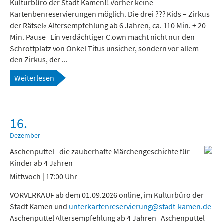
Kulturbüro der Stadt Kamen!! Vorher keine
Kartenbenreservierungen möglich. Die drei ??? Kids – Zirkus
der Rätsel« Altersempfehlung ab 6 Jahren, ca. 110 Min. + 20
Min. Pause Ein verdächtiger Clown macht nicht nur den
Schrottplatz von Onkel Titus unsicher, sondern vor allem
den Zirkus, der ...
Weiterlesen
16.
Dezember
Aschenputtel - die zauberhafte Märchengeschichte für
Kinder ab 4 Jahren
Mittwoch | 17:00 Uhr
VORVERKAUF ab dem 01.09.2026 online, im Kulturbüro der
Stadt Kamen und
unterkartenreservierung@stadt-kamen.de
Aschenputtel Altersempfehlung ab 4 Jahren Aschenputtel