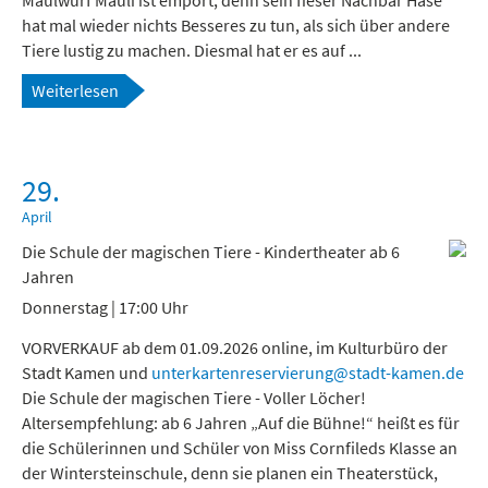
Maulwurf Mauli ist empört, denn sein fieser Nachbar Hase
hat mal wieder nichts Besseres zu tun, als sich über andere
Tiere lustig zu machen. Diesmal hat er es auf ...
Weiterlesen
29.
April
Die Schule der magischen Tiere - Kindertheater ab 6
Jahren
Donnerstag | 17:00 Uhr
VORVERKAUF ab dem 01.09.2026 online, im Kulturbüro der
Stadt Kamen und
unterkartenreservierung@stadt-kamen.de
Die Schule der magischen Tiere - Voller Löcher!
Altersempfehlung: ab 6 Jahren „Auf die Bühne!“ heißt es für
die Schülerinnen und Schüler von Miss Cornfileds Klasse an
der Wintersteinschule, denn sie planen ein Theaterstück,