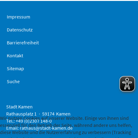
springen
Impressum
Datenschutz
Barrierefreiheit
Kontakt
Sitemap
Suche
Stadt Kamen
Rathausplatz 1
59174
Kamen
Wir nutzen Cookies auf unserer Website. Einige von ihnen sind
Tel.: +49 (0)2307 148-0
essenziell für den Betrieb der Seite, während andere uns helfen,
Email:
rathaus@stadt-kamen.de
diese Website und die Nutzererfahrung zu verbessern (Tracking