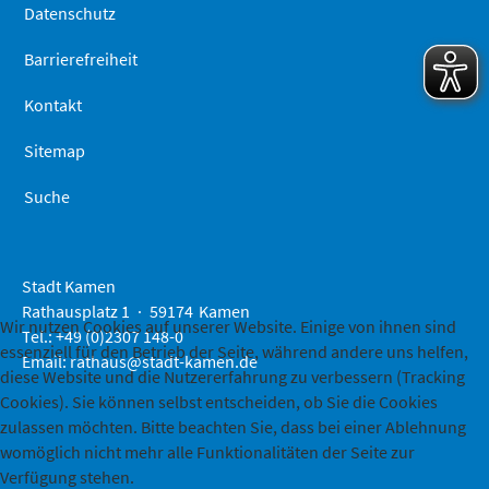
Datenschutz
Barrierefreiheit
Kontakt
Sitemap
Suche
Stadt Kamen
Rathausplatz 1
59174
Kamen
Wir nutzen Cookies auf unserer Website. Einige von ihnen sind
Tel.: +49 (0)2307 148-0
essenziell für den Betrieb der Seite, während andere uns helfen,
Email:
rathaus@stadt-kamen.de
diese Website und die Nutzererfahrung zu verbessern (Tracking
Cookies). Sie können selbst entscheiden, ob Sie die Cookies
zulassen möchten. Bitte beachten Sie, dass bei einer Ablehnung
womöglich nicht mehr alle Funktionalitäten der Seite zur
Verfügung stehen.