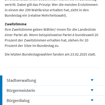
vertritt. Dabei gilt das Prinzip: Wer die meisten Erststimmen
in einem der 299 Wahlkreise erhalten hat, zieht in den
Bundestag ein (relative Mehrheitswahl).
Zweitstimme
:
Ihre Zweitstimme geben Wähler/-innen für die Landesliste
einer Partei ab. Wenn beispielsweise Partei A bundesweit 20
Prozent der Zweitstimmen erhalten hat, stehen ihr 20
Prozent der Sitze im Bundestag zu.
Die letzten Bundestagswahlen fanden am 23.02.2025 statt.
Stadtverwaltung
Bürgermeisterin
Bürgerdialog