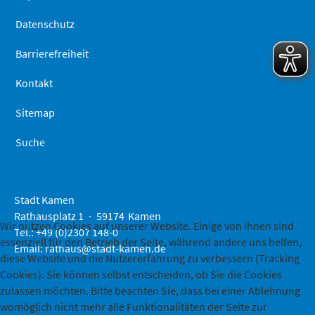
Datenschutz
Barrierefreiheit
Kontakt
Sitemap
Suche
Stadt Kamen
Rathausplatz 1
59174
Kamen
Wir nutzen Cookies auf unserer Website. Einige von ihnen sind
Tel.: +49 (0)2307 148-0
essenziell für den Betrieb der Seite, während andere uns helfen,
Email:
rathaus@stadt-kamen.de
diese Website und die Nutzererfahrung zu verbessern (Tracking
Cookies). Sie können selbst entscheiden, ob Sie die Cookies
zulassen möchten. Bitte beachten Sie, dass bei einer Ablehnung
womöglich nicht mehr alle Funktionalitäten der Seite zur