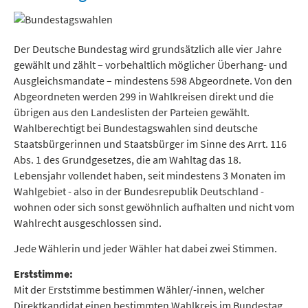
Freizeit und Tourismus
Der Deutsche Bundestag wird grundsätzlich alle vier Jahre
gewählt und zählt – vorbehaltlich möglicher Überhang- und
Ausgleichsmandate – mindestens 598 Abgeordnete. Von den
Abgeordneten werden 299 in Wahlkreisen direkt und die
übrigen aus den Landeslisten der Parteien gewählt.
Wahlberechtigt bei Bundestagswahlen sind deutsche
Staatsbürgerinnen und Staatsbürger im Sinne des Arrt. 116
Abs. 1 des Grundgesetzes, die am Wahltag das 18.
Lebensjahr vollendet haben, seit mindestens 3 Monaten im
Wahlgebiet - also in der Bundesrepublik Deutschland -
wohnen oder sich sonst gewöhnlich aufhalten und nicht vom
Wahlrecht ausgeschlossen sind.
Jede Wählerin und jeder Wähler hat dabei zwei Stimmen.
Erststimme:
Mit der Erststimme bestimmen Wähler/-innen, welcher
Direktkandidat einen bestimmten Wahlkreis im Bundestag