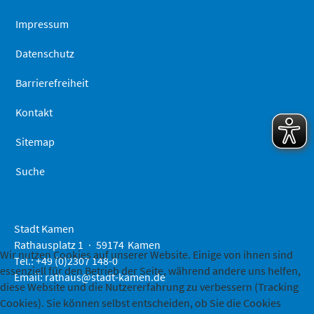
springen
Impressum
Datenschutz
Barrierefreiheit
Kontakt
Sitemap
Suche
Stadt Kamen
Rathausplatz 1
59174
Kamen
Wir nutzen Cookies auf unserer Website. Einige von ihnen sind
Tel.: +49 (0)2307 148-0
essenziell für den Betrieb der Seite, während andere uns helfen,
Email:
rathaus@stadt-kamen.de
diese Website und die Nutzererfahrung zu verbessern (Tracking
Cookies). Sie können selbst entscheiden, ob Sie die Cookies