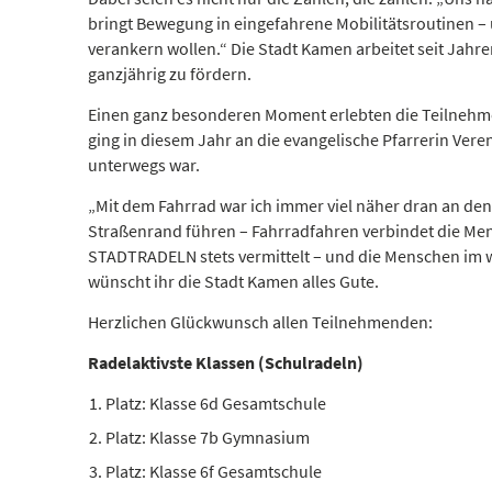
bringt Bewegung in eingefahrene Mobilitätsroutinen –
verankern wollen.“ Die Stadt Kamen arbeitet seit Jahr
ganzjährig zu fördern.
Einen ganz besonderen Moment erlebten die Teilnehme
ging in diesem Jahr an die evangelische Pfarrerin Ver
unterwegs war.
„Mit dem Fahrrad war ich immer viel näher dran an de
Straßenrand führen – Fahrradfahren verbindet die Me
STADTRADELN stets vermittelt – und die Menschen im w
wünscht ihr die Stadt Kamen alles Gute.
Herzlichen Glückwunsch allen Teilnehmenden:
Radelaktivste Klassen (Schulradeln)
Platz: Klasse 6d Gesamtschule
Platz: Klasse 7b Gymnasium
Platz: Klasse 6f Gesamtschule