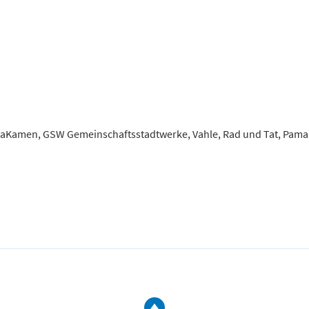
aKamen, GSW Gemeinschaftsstadtwerke, Vahle, Rad und Tat, Pama’
zum