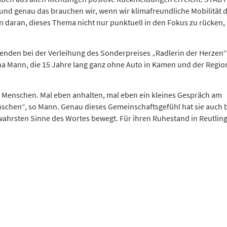
 und genau das brauchen wir, wenn wir klimafreundliche Mobilität 
en daran, dieses Thema nicht nur punktuell in den Fokus zu rücken
nden bei der Verleihung des Sonderpreises „Radlerin der Herzen“
ena Mann, die 15 Jahre lang ganz ohne Auto in Kamen und der Regio
n Menschen. Mal eben anhalten, mal eben ein kleines Gespräch am
nschen“, so Mann. Genau dieses Gemeinschaftsgefühl hat sie auch 
ahrsten Sinne des Wortes bewegt. Für ihren Ruhestand in Reutlin