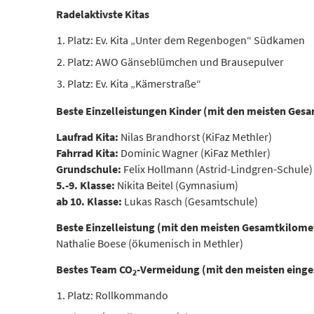
Radelaktivste Kitas
Platz: Ev. Kita „Unter dem Regenbogen“ Südkamen
Platz: AWO Gänseblümchen und Brausepulver
Platz: Ev. Kita „Kämerstraße“
Beste Einzelleistungen Kinder (mit den meisten Ges
Laufrad Kita:
Nilas Brandhorst (KiFaz Methler)
Fahrrad Kita:
Dominic Wagner (KiFaz Methler)
Grundschule:
Felix Hollmann (Astrid-Lindgren-Schule)
5.-9. Klasse:
Nikita Beitel (Gymnasium)
ab 10. Klasse:
Lukas Rasch (Gesamtschule)
Beste Einzelleistung (mit den meisten Gesamtkilome
Nathalie Boese (ökumenisch in Methler)
Bestes Team CO
-Vermeidung (mit den meisten einge
2
Platz: Rollkommando