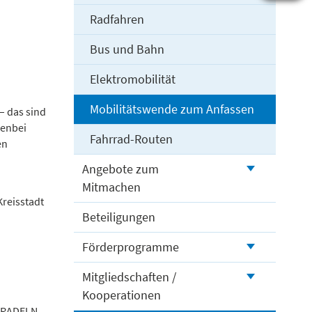
Radfahren
Bus und Bahn
Elektromobilität
Mobilitätswende zum Anfassen
– das sind
benbei
Fahrrad-Routen
en
Angebote zum
Mitmachen
Kreisstadt
Beteiligungen
Förderprogramme
Mitgliedschaften /
Kooperationen
DTRADELN