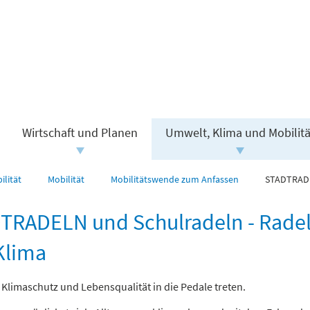
Wirtschaft und Planen
Umwelt, Klima und Mobilitä
lität
Mobilität
Mobilitätswende zum Anfassen
STADTRADEL
TRADELN und Schulradeln - Rade
Klima
Klimaschutz und Lebensqualität in die Pedale treten.