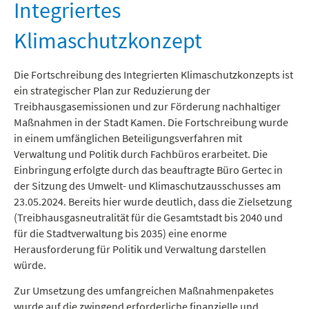
Freizeit und Tourismus
Integriertes
Klimaschutzkonzept
Die Fortschreibung des Integrierten Klimaschutzkonzepts ist
ein strategischer Plan zur Reduzierung der
Treibhausgasemissionen und zur Förderung nachhaltiger
Maßnahmen in der Stadt Kamen. Die Fortschreibung wurde
in einem umfänglichen Beteiligungsverfahren mit
Verwaltung und Politik durch Fachbüros erarbeitet. Die
Einbringung erfolgte durch das beauftragte Büro Gertec in
der Sitzung des Umwelt- und Klimaschutzausschusses am
23.05.2024. Bereits hier wurde deutlich, dass die Zielsetzung
(Treibhausgasneutralität für die Gesamtstadt bis 2040 und
für die Stadtverwaltung bis 2035) eine enorme
Herausforderung für Politik und Verwaltung darstellen
würde.
Zur Umsetzung des umfangreichen Maßnahmenpaketes
wurde auf die zwingend erforderliche finanzielle und