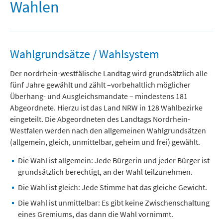
Freizeit und Tourismus
Wahlen
Wahlgrundsätze / Wahlsystem
Der nordrhein-westfälische Landtag wird grundsätzlich alle
fünf Jahre gewählt und zählt –vorbehaltlich möglicher
Überhang- und Ausgleichsmandate – mindestens 181
Abgeordnete. Hierzu ist das Land NRW in 128 Wahlbezirke
eingeteilt. Die Abgeordneten des Landtags Nordrhein-
Westfalen werden nach den allgemeinen Wahlgrundsätzen
(allgemein, gleich, unmittelbar, geheim und frei) gewählt.
Die Wahl ist allgemein: Jede Bürgerin und jeder Bürger ist
grundsätzlich berechtigt, an der Wahl teilzunehmen.
Die Wahl ist gleich: Jede Stimme hat das gleiche Gewicht.
Die Wahl ist unmittelbar: Es gibt keine Zwischenschaltung
eines Gremiums, das dann die Wahl vornimmt.