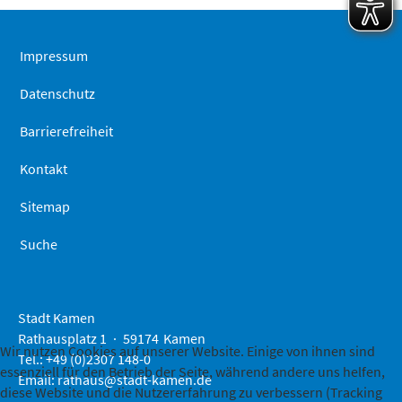
Seitenanfa
springen
Impressum
Datenschutz
Barrierefreiheit
Kontakt
Sitemap
Suche
Stadt Kamen
Rathausplatz 1
59174
Kamen
Wir nutzen Cookies auf unserer Website. Einige von ihnen sind
Tel.: +49 (0)2307 148-0
essenziell für den Betrieb der Seite, während andere uns helfen,
Email:
rathaus@stadt-kamen.de
diese Website und die Nutzererfahrung zu verbessern (Tracking