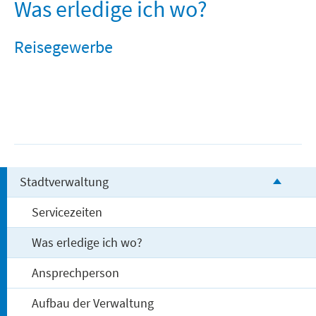
Freizeit und Tourismus
Was erledige ich wo?
Reisegewerbe
Stadtverwaltung
Servicezeiten
Was erledige ich wo?
Ansprechperson
Aufbau der Verwaltung