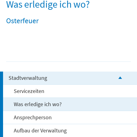
Freizeit und Tourismus
Was erledige ich wo?
Osterfeuer
Stadtverwaltung
Servicezeiten
Was erledige ich wo?
Ansprechperson
Aufbau der Verwaltung