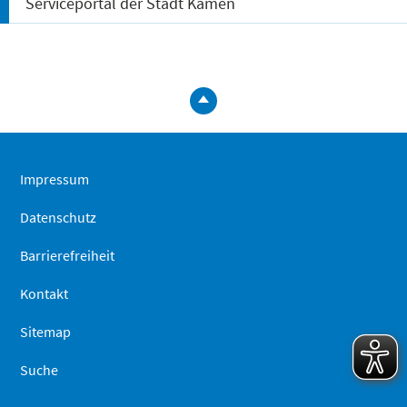
Serviceportal der Stadt Kamen
zum
Seitenanfa
springen
Impressum
Datenschutz
Barrierefreiheit
Kontakt
Sitemap
Suche