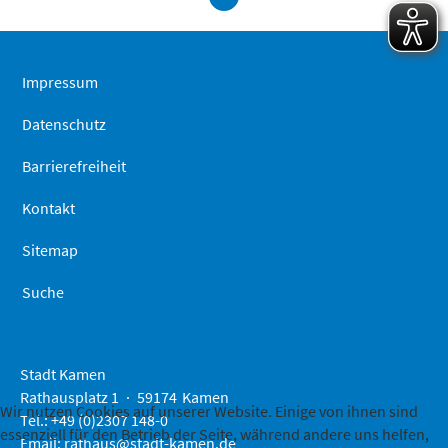
Seitenanfa
springen
Impressum
Datenschutz
Barrierefreiheit
Kontakt
Sitemap
Suche
Stadt Kamen
Rathausplatz 1
59174
Kamen
Wir nutzen Cookies auf unserer Website. Einige von ihnen sind
Tel.: +49 (0)2307 148-0
essenziell für den Betrieb der Seite, während andere uns helfen,
Email:
rathaus@stadt-kamen.de