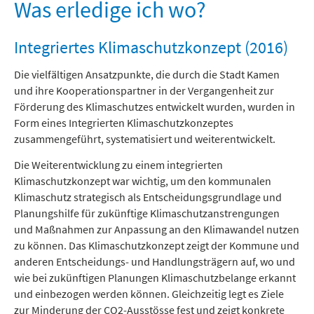
Freizeit und Tourismus
Was erledige ich wo?
Integriertes Klimaschutzkonzept (2016)
Die vielfältigen Ansatzpunkte, die durch die Stadt Kamen
und ihre Kooperationspartner in der Vergangenheit zur
Förderung des Klimaschutzes entwickelt wurden, wurden in
Form eines Integrierten Klimaschutzkonzeptes
zusammengeführt, systematisiert und weiterentwickelt.
Die Weiterentwicklung zu einem integrierten
Klimaschutzkonzept war wichtig, um den kommunalen
Klimaschutz strategisch als Entscheidungsgrundlage und
Planungshilfe für zukünftige Klimaschutzanstrengungen
und Maßnahmen zur Anpassung an den Klimawandel nutzen
zu können. Das Klimaschutzkonzept zeigt der Kommune und
anderen Entscheidungs‐ und Handlungsträgern auf, wo und
wie bei zukünftigen Planungen Klimaschutzbelange erkannt
und einbezogen werden können. Gleichzeitig legt es Ziele
zur Minderung der CO2‐Ausstösse fest und zeigt konkrete