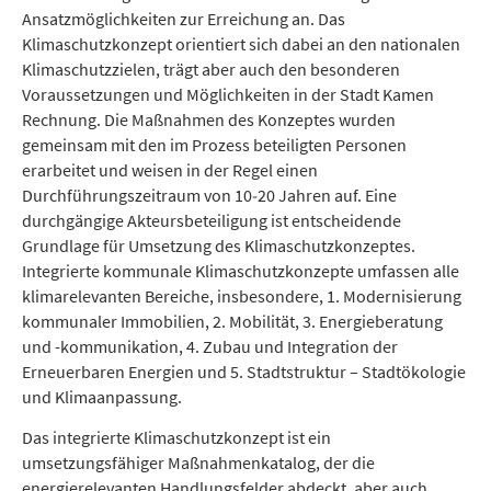
Ansatzmöglichkeiten zur Erreichung an. Das
Klimaschutzkonzept orientiert sich dabei an den nationalen
Klimaschutzzielen, trägt aber auch den besonderen
Voraussetzungen und Möglichkeiten in der Stadt Kamen
Rechnung. Die Maßnahmen des Konzeptes wurden
gemeinsam mit den im Prozess beteiligten Personen
erarbeitet und weisen in der Regel einen
Durchführungszeitraum von 10‐20 Jahren auf. Eine
durchgängige Akteursbeteiligung ist entscheidende
Grundlage für Umsetzung des Klimaschutzkonzeptes.
Integrierte kommunale Klimaschutzkonzepte umfassen alle
klimarelevanten Bereiche, insbesondere, 1. Modernisierung
kommunaler Immobilien, 2. Mobilität, 3. Energieberatung
und -kommunikation, 4. Zubau und Integration der
Erneuerbaren Energien und 5. Stadtstruktur – Stadtökologie
und Klimaanpassung.
Das integrierte Klimaschutzkonzept ist ein
umsetzungsfähiger Maßnahmenkatalog, der die
energierelevanten Handlungsfelder abdeckt, aber auch