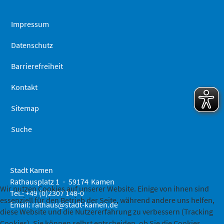
springen
Impressum
Datenschutz
Barrierefreiheit
Kontakt
Sitemap
Suche
Stadt Kamen
Rathausplatz 1
59174
Kamen
Wir nutzen Cookies auf unserer Website. Einige von ihnen sind
Tel.: +49 (0)2307 148-0
essenziell für den Betrieb der Seite, während andere uns helfen,
Email:
rathaus@stadt-kamen.de
diese Website und die Nutzererfahrung zu verbessern (Tracking
Cookies). Sie können selbst entscheiden, ob Sie die Cookies