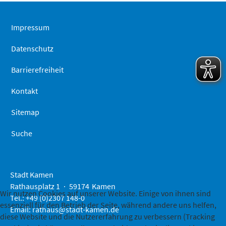
springen
Impressum
Datenschutz
Barrierefreiheit
Kontakt
Sitemap
Suche
Stadt Kamen
Rathausplatz 1
59174
Kamen
Wir nutzen Cookies auf unserer Website. Einige von ihnen sind
Tel.: +49 (0)2307 148-0
essenziell für den Betrieb der Seite, während andere uns helfen,
Email:
rathaus@stadt-kamen.de
diese Website und die Nutzererfahrung zu verbessern (Tracking