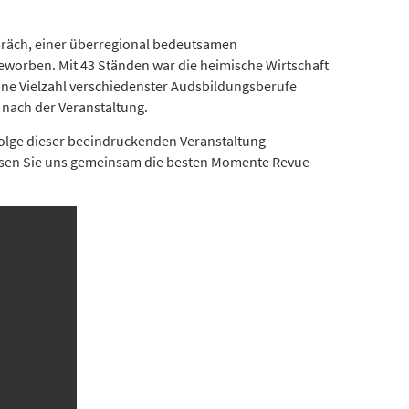
präch, einer überregional bedeutsamen
worben. Mit 43 Ständen war die heimische Wirtschaft
eine Vielzahl verschiedenster Audsbildungsberufe
 nach der Veranstaltung.
folge dieser beeindruckenden Veranstaltung
Lassen Sie uns gemeinsam die besten Momente Revue