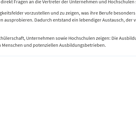
n direkt Fragen an die Vertreter der Unternehmen und Hochschulen s
keitsfelder vorzustellen und zu zeigen, was ihre Berufe besonder
n ausprobieren. Dadurch entstand ein lebendiger Austausch, der vi
chülerschaft, Unternehmen sowie Hochschulen zeigen: Die Ausbildun
n Menschen und potenziellen Ausbildungsbetrieben.