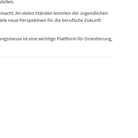
tellen.
s macht. An vielen Ständen konnten die Jugendlichen
ele neue Perspektiven für die berufliche Zukunft
gsmesse ist eine wichtige Plattform für Orientierung,