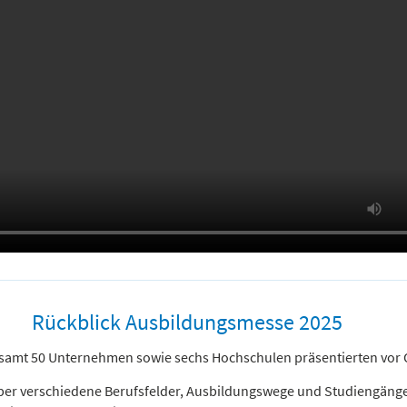
Rückblick Ausbildungsmesse 2025
gesamt 50 Unternehmen sowie sechs Hochschulen präsentierten vor 
über verschiedene Berufsfelder, Ausbildungswege und Studiengänge