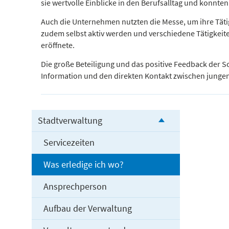
sie wertvolle Einblicke in den Berufsalltag und konnte
Auch die Unternehmen nutzten die Messe, um ihre Tätig
zudem selbst aktiv werden und verschiedene Tätigkeite
eröffnete.
Die große Beteiligung und das positive Feedback der S
Information und den direkten Kontakt zwischen junge
Stadtverwaltung
Servicezeiten
Was erledige ich wo?
Ansprechperson
Aufbau der Verwaltung