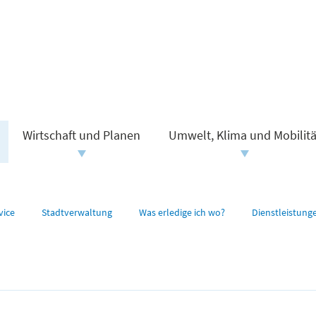
Wirtschaft und Planen
Umwelt, Klima und Mobilitä
vice
Stadtverwaltung
Was erledige ich wo?
Dienstleistung