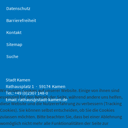
Datenschutz
Barrierefreiheit
Kontakt
Sitemap
Suche
Stadt Kamen
Rathausplatz 1
59174
Kamen
Wir nutzen Cookies auf unserer Website. Einige von ihnen sind
Tel.: +49 (0)2307 148-0
essenziell für den Betrieb der Seite, während andere uns helfen,
Email:
rathaus@stadt-kamen.de
diese Website und die Nutzererfahrung zu verbessern (Tracking
Cookies). Sie können selbst entscheiden, ob Sie die Cookies
zulassen möchten. Bitte beachten Sie, dass bei einer Ablehnung
womöglich nicht mehr alle Funktionalitäten der Seite zur