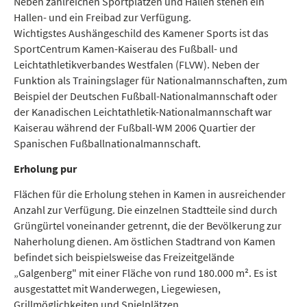
Neben zahlreichen Sportplätzen und Hallen stehen ein
Hallen- und ein Freibad zur Verfügung.
Wichtigstes Aushängeschild des Kamener Sports ist das
SportCentrum Kamen-Kaiserau des Fußball- und
Leichtathletikverbandes Westfalen (FLVW). Neben der
Funktion als Trainingslager für Nationalmannschaften, zum
Beispiel der Deutschen Fußball-Nationalmannschaft oder
der Kanadischen Leichtathletik-Nationalmannschaft war
Kaiserau während der Fußball-WM 2006 Quartier der
Spanischen Fußballnationalmannschaft.
Erholung pur
Flächen für die Erholung stehen in Kamen in ausreichender
Anzahl zur Verfügung. Die einzelnen Stadtteile sind durch
Grüngürtel voneinander getrennt, die der Bevölkerung zur
Naherholung dienen. Am östlichen Stadtrand von Kamen
befindet sich beispielsweise das Freizeitgelände
„Galgenberg" mit einer Fläche von rund 180.000 m². Es ist
ausgestattet mit Wanderwegen, Liegewiesen,
Grillmöglichkeiten und Spielplätzen.