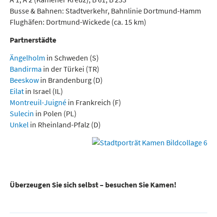
Busse & Bahnen: Stadtverkehr, Bahnlinie Dortmund-Hamm
Flughäfen: Dortmund-Wickede (ca. 15 km)
Partnerstädte
Ängelholm
in Schweden (S)
Bandirma
in der Türkei (TR)
Beeskow
in Brandenburg (D)
Eilat
in Israel (IL)
Montreuil-Juigné
in Frankreich (F)
Sulecin
in Polen (PL)
Unkel
in Rheinland-Pfalz (D)
Überzeugen Sie sich selbst – besuchen Sie Kamen!