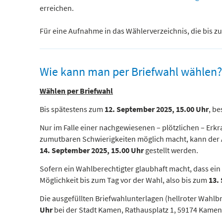
erreichen.
Für eine Aufnahme in das Wählerverzeichnis, die bis z
Wie kann man per Briefwahl wählen?
Wählen per Briefwahl
Bis spätestens zum
12. September 2025, 15.00 Uhr
, b
Nur im Falle einer nachgewiesenen – plötzlichen – Erk
zumutbaren Schwierigkeiten möglich macht, kann der A
14. September 2025, 15.00 Uhr
gestellt werden.
Sofern ein Wahlberechtigter glaubhaft macht, dass ein
Möglichkeit bis zum Tag vor der Wahl, also bis zum
13.
Die ausgefüllten Briefwahlunterlagen (hellroter Wahlb
Uhr
bei der Stadt Kamen, Rathausplatz 1, 59174 Kamen