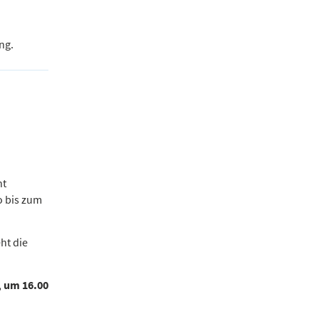
ng.
ht
o bis zum
ht die
, um 16.00
.