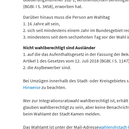
(BGBl. I S. 3458), erworben hat.
Darüber hinaus muss die Person am Wahltag
1. 16 Jahre alt sein,
2. sich seit mindestens einem Jahr im Bundesgebiet r
3. mindestens seit dem sechzehnten Tag vor der Wahl
Nicht wahlberechtigt sind Ausländer
1. auf die das Aufenthaltsgesetz in der Fassung der Be
Artikel 1 des Gesetzes vom 12. Juli 2018 (BGBl. I S. 1
2. die Asylbewerber sind.
Bei Umzügen innerhalb des Stadt- oder Kreisgebietes 
Hinweise
zu beachten.
Wer zur Integrationsratswahl wahlberechtigt ist, erhäl
glauben wahlberechtigt zu sein, aber keine Benachricht
beim Wahlamt der Stadt Kamen melden.
Das Wahlamt ist unter der Mail-Adresse
wahlen@stadt-