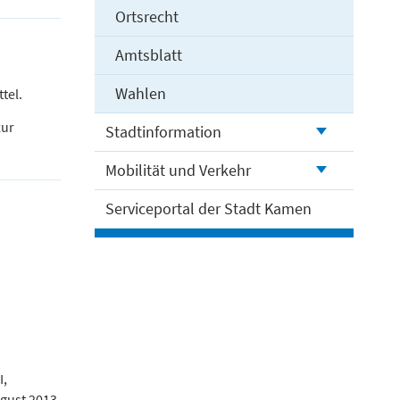
Ortsrecht
Amtsblatt
Wahlen
tel.
zur
Stadtinformation
Mobilität und Verkehr
Serviceportal der Stadt Kamen
I,
ugust 2013