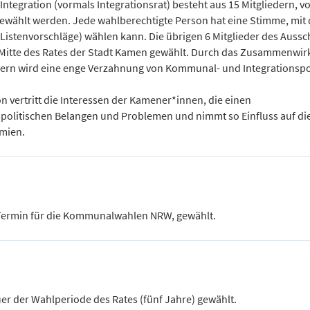
tegration (vormals Integrationsrat) besteht aus 15 Mitgliedern, v
wählt werden. Jede wahlberechtigte Person hat eine Stimme, mit d
Listenvorschläge) wählen kann. Die übrigen 6 Mitglieder des Aussc
 Mitte des Rates der Stadt Kamen gewählt. Durch das Zusammenwir
dern wird eine enge Verzahnung von Kommunal- und Integrationspol
n vertritt die Interessen der Kamener*innen, die einen
spolitischen Belangen und Problemen und nimmt so Einfluss auf di
mien.
 Termin für die Kommunalwahlen NRW, gewählt.
uer der Wahlperiode des Rates (fünf Jahre) gewählt.