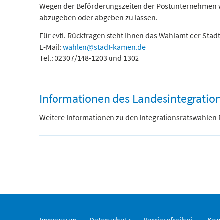
Wegen der Beförderungszeiten der Postunternehmen wär
abzugeben oder abgeben zu lassen.
Für evtl. Rückfragen steht Ihnen das Wahlamt der Stad
E-Mail:
wahlen@stadt-kamen.de
Tel.: 02307/148-1203 und 1302
Informationen des Landesintegratio
Weitere Informationen zu den Integrationsratswahlen 
Impressum
Datenschutz
Barrierefreiheit
Kon