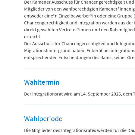
Der Kamener Ausschuss für Chancengerechtigkeit und In
Mitglieder von den wahlberechtigten Kamener*innen ge
entweder eine*n Einzelbewerber*in oder eine Gruppe (
Chancengerechtigkeit und Integration werden aus der
direkt gewählten Vertreter*innen und den Ratsmitglie
erreicht.
Der Ausschuss für Chancengerechtigkeit und Integratio
Migrationshintergrund haben. Er berät bei integration
entsprechenden Entscheidungen des Rates, seiner Gre
Wahltermin
Der Integrationsrat wird am 14. September 2025, dem
Wahlperiode
Die Mitglieder des Integrationsrates werden für die Da