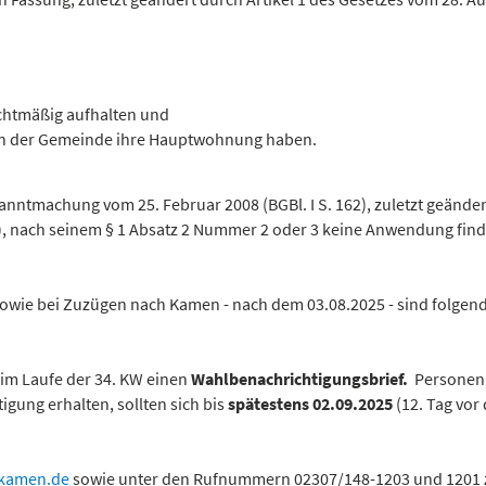
echtmäßig aufhalten und
 in der Gemeinde ihre Hauptwohnung haben.
kanntmachung vom 25. Februar 2008 (BGBl. I S. 162), zuletzt geände
147), nach seinem § 1 Absatz 2 Nummer 2 oder 3 keine Anwendung fin
sowie bei Zuzügen nach Kamen - nach dem 03.08.2025 - sind folgen
t im Laufe der 34. KW einen
Wahlbenachrichtigungsbrief.
Personen,
igung erhalten, sollten sich bis
spätestens 02.09.2025
(12. Tag vor
kamen.de
sowie unter den Rufnummern 02307/148-1203 und 1201 