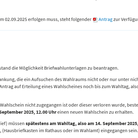
um 02.09.2025 erfolgen muss, steht folgender
Antrag
zur Verfügu
estand die Möglichkeit Briefwahlunterlagen zu beantragen.
rankung, die ein Aufsuchen des Wahlraums nicht oder nur unter nic
ntrag auf Erteilung eines Wahlscheines noch bis zum Wahltag, als
 Wahlschein nicht zugegangen ist oder dieser verloren wurde, beste
 September 2025, 12.00 Uhr
einen neuen Wahlschein zu erhalten.
rief) müssen
spätestens am Wahltag, also am 14. September 2025
, (Hausbriefkasten im Rathaus oder im Wahlamt) eingegangen sein