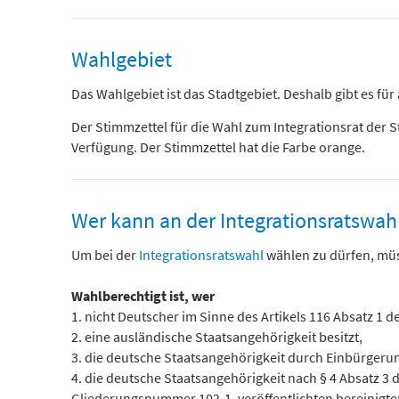
Wahlgebiet
Das Wahlgebiet ist das Stadtgebiet. Deshalb gibt es fü
Der Stimmzettel für die Wahl zum Integrationsrat der 
Verfügung. Der Stimmzettel hat die Farbe orange.
Wer kann an der Integrationsratswah
Um bei der
Integrationsratswahl
wählen zu dürfen, müss
Wahlberechtigt ist, wer
1. nicht Deutscher im Sinne des Artikels 116 Absatz 1 d
2. eine ausländische Staatsangehörigkeit besitzt,
3. die deutsche Staatsangehörigkeit durch Einbürgerun
4. die deutsche Staatsangehörigkeit nach § 4 Absatz 3 d
Gliederungsnummer 102-1, veröffentlichten bereinigten