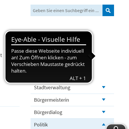
Suchen
t
Freizeit und Tourismus
Stadtverwaltung
Bürgermeisterin
Bürgerdialog
Politik