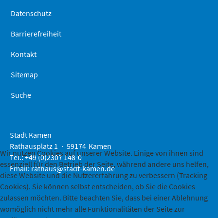
Datenschutz
Barrierefreiheit
Kontakt
Sitemap
Suche
Stadt Kamen
Rathausplatz 1
59174
Kamen
Wir nutzen Cookies auf unserer Website. Einige von ihnen sind
Tel.: +49 (0)2307 148-0
essenziell für den Betrieb der Seite, während andere uns helfen,
Email:
rathaus@stadt-kamen.de
diese Website und die Nutzererfahrung zu verbessern (Tracking
Cookies). Sie können selbst entscheiden, ob Sie die Cookies
zulassen möchten. Bitte beachten Sie, dass bei einer Ablehnung
womöglich nicht mehr alle Funktionalitäten der Seite zur