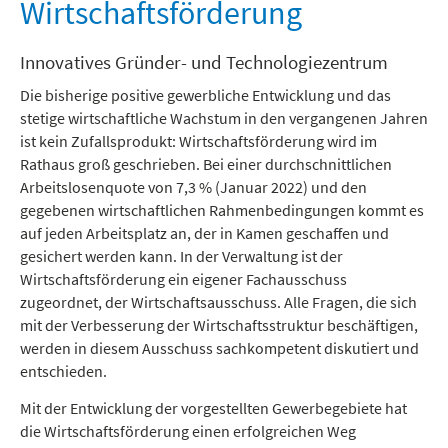
Freizeit und Tourismus
Wirtschaftsförderung
Innovatives Gründer- und Technologiezentrum
Die bisherige positive gewerbliche Entwicklung und das
stetige wirtschaftliche Wachstum in den vergangenen Jahren
ist kein Zufallsprodukt: Wirtschaftsförderung wird im
Rathaus groß geschrieben. Bei einer durchschnittlichen
Arbeitslosenquote von 7,3 % (Januar 2022) und den
gegebenen wirtschaftlichen Rahmenbedingungen kommt es
auf jeden Arbeitsplatz an, der in Kamen geschaffen und
gesichert werden kann. In der Verwaltung ist der
Wirtschaftsförderung ein eigener Fachausschuss
zugeordnet, der Wirtschaftsausschuss. Alle Fragen, die sich
mit der Verbesserung der Wirtschaftsstruktur beschäftigen,
werden in diesem Ausschuss sachkompetent diskutiert und
entschieden.
Mit der Entwicklung der vorgestellten Gewerbegebiete hat
die Wirtschaftsförderung einen erfolgreichen Weg