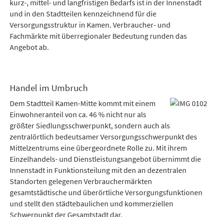
kurz-, mittel- und langfristigen Bedarfs ist in der Innenstadt
und in den Stadtteilen kennzeichnend für die
Versorgungsstruktur in Kamen. Verbraucher- und
Fachmärkte mit überregionaler Bedeutung runden das
Angebot ab.
Handel im Umbruch
Dem Stadtteil Kamen-Mitte kommt mit einem
Einwohneranteil von ca. 46 % nicht nur als
größter Siedlungsschwerpunkt, sondern auch als
zentralörtlich bedeutsamer Versorgungsschwerpunkt des
Mittelzentrums eine übergeordnete Rolle zu. Mit ihrem
Einzelhandels- und Dienstleistungsangebot übernimmt die
Innenstadt in Funktionsteilung mit den an dezentralen
Standorten gelegenen Verbrauchermärkten
gesamtstädtische und überörtliche Versorgungsfunktionen
und stellt den städtebaulichen und kommerziellen
Schwerpunkt der Gesamtstadt dar.