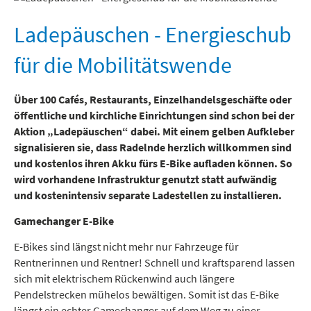
Freizeit und Tourismus
Ladepäuschen - Energieschub
für die Mobilitätswende
Über 100 Cafés, Restaurants, Einzelhandelsgeschäfte oder
öffentliche und kirchliche Einrichtungen sind schon bei der
Aktion „Ladepäuschen“ dabei. Mit einem gelben Aufkleber
signalisieren sie, dass Radelnde herzlich willkommen sind
und kostenlos ihren Akku fürs E-Bike aufladen können. So
wird vorhandene Infrastruktur genutzt statt aufwändig
und kostenintensiv separate Ladestellen zu installieren.
Gamechanger E-Bike
E-Bikes sind längst nicht mehr nur Fahrzeuge für
Rentnerinnen und Rentner! Schnell und kraftsparend lassen
sich mit elektrischem Rückenwind auch längere
Pendelstrecken mühelos bewältigen. Somit ist das E-Bike
längst ein echter Gamechanger auf dem Weg zu einer