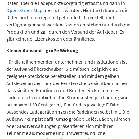
Daten über die Ladepunkte sorgfältig erfasst und dann in
Open-Street-Map
überführt werden. Hierdurch können die
Daten auch überregional gebündelt, dargestellt und
verfügbar gemacht werden. Kosten entstehen nur durch die
Produktion und ggf. durch den Versand der Aufkleber. Es
gibt keinerlei Lizenzkosten oder ähnliches.
Kleiner Aufwand – große Wirkung
Für die teilnehmenden Unternehmen und Institutionen ist
der Aufwand überschaubar: Sie müssen lediglich eine
geeignete Steckdose bereitstellen und mit dem gelben
Aufkleber an der Tür oder Fensterscheibe sichtbar machen,
dass sie ihren Kundinnen und Kunden ein kostenloses
Ladepäuschen anbieten. Die Stromkosten pro Ladung sind
bis maximal 40 Cent gering. Ein für das jeweilige E-Bike
passendes Ladegerät bringen die Radelnden selbst mit. Die
Außenwirkung ist dafür umso größer: Cafés, Läden, Kirchen
oder Stadtverwaltungen präsentieren sich mit ihrer
Teilnahme als moderne und umweltfreundliche