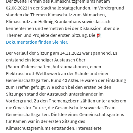
Der zweite Termin des Klimaschutzgremiums hat am
02.06.2022 in der Stadthalle stattgefunden. Im Vordergrund
standen die Themen Klimaschutz zum Mitmachen,
Klimaschutz am Hellmig Krankenhaus sowie das sich
kennenlernen und vernetzen bei der Diskussion über die
Themen und Projekte der ersten Sitzung. Die
Dokumentation finden Sie hier.
Der Verlauf der Sitzung am 14.11.2022 war spannend. Es
entstand ein lebendiger Austausch über
(Baum-)Patenschaften, Aufräumaktionen, einen
Elektroschrott-Wettbewerb an der Schule und einen
Gemeinschaftsgarten. Rund 40 Akteure waren der Einladung
zum Treffen gefolgt. Wie schon bei den ersten beiden
Sitzungen stand der Austausch untereinander im
Vordergrund. Zu den Themengebern zählten unter anderem
die Omas for Future, die Gesamtschule sowie das Team
Gemeinschaftsgarten. Die Idee eines Gemeinschaftsgartens
für Kamen war in der ersten Sitzung des
Klimaschutzgremiums entstanden. Interessierte