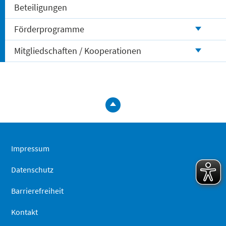
Beteiligungen
Förderprogramme
Mitgliedschaften / Kooperationen
zum
Seitenanfa
springen
Impressum
Datenschutz
Barrierefreiheit
Kontakt