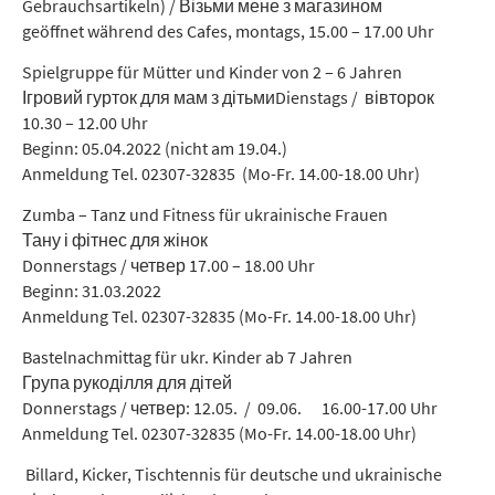
Gebrauchsartikeln) /
Візьми мене з магазином
geöffnet während des Cafes, montags, 15.00 – 17.00 Uhr
Spielgruppe für Mütter und Kinder von 2 – 6 Jahren
Ігровий гурток для мам з дітьми
Dienstags / вівторок
10.30 – 12.00 Uhr
Beginn: 05.04.2022 (nicht am 19.04.)
Anmeldung Tel. 02307-32835 (Mo-Fr. 14.00-18.00 Uhr)
Zumba – Tanz und Fitness für ukrainische Frauen
Тану і фітнес для жінок
Donnerstags / четвер 17.00 – 18.00 Uhr
Beginn: 31.03.2022
Anmeldung Tel. 02307-32835 (Mo-Fr. 14.00-18.00 Uhr)
Bastelnachmittag für ukr. Kinder ab 7 Jahren
Група рукоділля для дітей
Donnerstags / четвер: 12.05. / 09.06. 16.00-17.00 Uhr
Anmeldung Tel. 02307-32835 (Mo-Fr. 14.00-18.00 Uhr)
Billard, Kicker, Tischtennis für deutsche und ukrainische