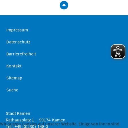
zum
Seitenanfa
springen
Impressum
Datenschutz
Barrierefreiheit
Kontakt
Sitemap
Suche
Stadt Kamen
Rathausplatz 1
59174
Kamen
Wir nutzen Cookies auf unserer Website. Einige von ihnen sind
Tel.: +49 (0)2307 148-0