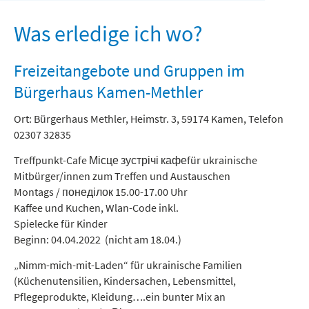
Freizeit und Tourismus
Was erledige ich wo?
Freizeitangebote und Gruppen im
Bürgerhaus Kamen-Methler
Ort: Bürgerhaus Methler, Heimstr. 3, 59174 Kamen, Telefon
02307 32835
Treffpunkt-Cafe
Місце зустрічі кафе
für ukrainische
Mitbürger/innen zum Treffen und Austauschen
Montags / понеділок 15.00-17.00 Uhr
Kaffee und Kuchen, Wlan-Code inkl.
Spielecke für Kinder
Beginn: 04.04.2022 (nicht am 18.04.)
„Nimm-mich-mit-Laden“ für ukrainische Familien
(Küchenutensilien, Kindersachen, Lebensmittel,
Pflegeprodukte, Kleidung….ein bunter Mix an