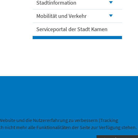
Stadtinformation
Mobilität und Verkehr
Serviceportal der Stadt Kamen
ng
e Website und die Nutzererfahrung zu verbessern (Tracking
h nicht mehr alle Funktionalitäten der Seite zur Verfügung stehen.