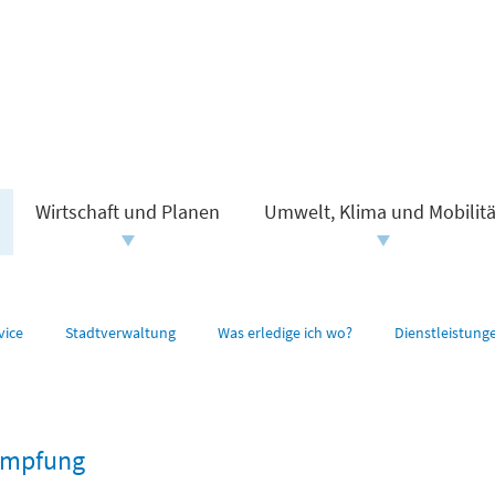
Wirtschaft und Planen
Umwelt, Klima und Mobilitä
vice
Stadtverwaltung
Was erledige ich wo?
Dienstleistung
ämpfung