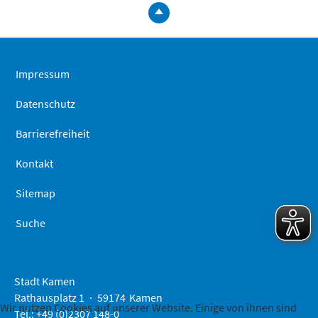
zum
Seitenanfa
springen
Impressum
Datenschutz
Barrierefreiheit
Kontakt
Sitemap
Suche
Stadt Kamen
Rathausplatz 1
59174
Kamen
Wir nutzen Cookies auf unserer Website. Einige von ihnen sind
Tel.: +49 (0)2307 148-0