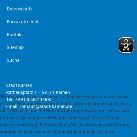
Datenschutz
Barrierefreiheit
Kontakt
Sitemap
Suche
Stadt Kamen
Rathausplatz 1
59174
Kamen
Wir nutzen Cookies auf unserer Website. Einige von ihnen sind
Tel.: +49 (0)2307 148-0
essenziell für den Betrieb der Seite, während andere uns helfen,
Email:
rathaus@stadt-kamen.de
diese Website und die Nutzererfahrung zu verbessern (Tracking
Cookies). Sie können selbst entscheiden, ob Sie die Cookies
zulassen möchten. Bitte beachten Sie, dass bei einer Ablehnung
womöglich nicht mehr alle Funktionalitäten der Seite zur