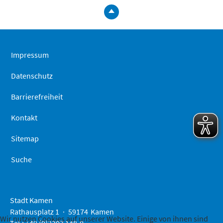
zum
Seitenanfa
springen
Impressum
Datenschutz
Barrierefreiheit
Kontakt
Sitemap
Suche
Stadt Kamen
Rathausplatz 1
59174
Kamen
Wir nutzen Cookies auf unserer Website. Einige von ihnen sind