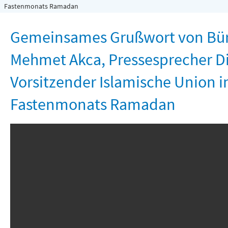
Freizeit und Tourismus
Fastenmonats Ramadan
Gemeinsames Grußwort von Bür
Mehmet Akca, Pressesprecher D
Vorsitzender Islamische Union i
Fastenmonats Ramadan