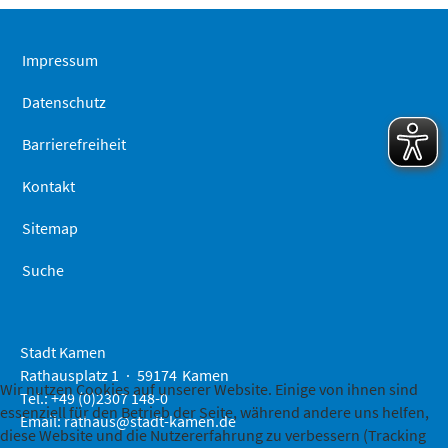
Seitenanfa
springen
Impressum
Datenschutz
Barrierefreiheit
Kontakt
Sitemap
Suche
Stadt Kamen
Rathausplatz 1
59174
Kamen
Wir nutzen Cookies auf unserer Website. Einige von ihnen sind
Tel.: +49 (0)2307 148-0
essenziell für den Betrieb der Seite, während andere uns helfen,
Email:
rathaus@stadt-kamen.de
diese Website und die Nutzererfahrung zu verbessern (Tracking