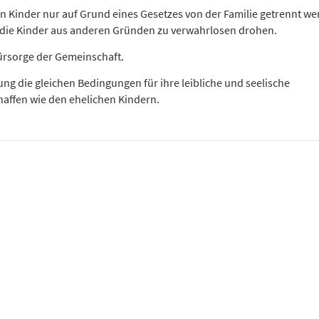
n Kinder nur auf Grund eines Gesetzes von der Familie getrennt we
die Kinder aus anderen Gründen zu verwahrlosen drohen.
Fürsorge der Gemeinschaft.
ng die gleichen Bedingungen für ihre leibliche und seelische
chaffen wie den ehelichen Kindern.