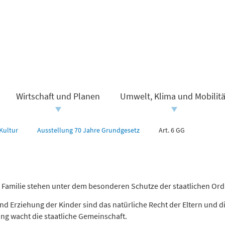
Wirtschaft und Planen
Umwelt, Klima und Mobilitä
Kultur
Ausstellung 70 Jahre Grundgesetz
Art. 6 GG
d Familie stehen unter dem besonderen Schutze der staatlichen Or
und Erziehung der Kinder sind das natürliche Recht der Eltern und d
ung wacht die staatliche Gemeinschaft.