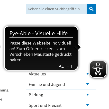
Suchen
t
Freizeit und Tourismus
Aktuelles
Familie und Jugend
dnung.
Bildung
ie
Sport und Freizeit