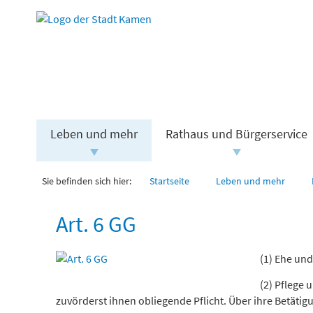
Leben und mehr
Rathaus und Bürgerservice
Sie befinden sich hier:
Startseite
Leben und mehr
Art. 6 GG
(1) Ehe un
(2) Pflege 
zuvörderst ihnen obliegende Pflicht. Über ihre Betätig