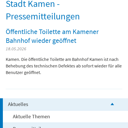
Freizeit und Tourismus
Stadt Kamen -
Pressemitteilungen
Öffentliche Toilette am Kamener
Bahnhof wieder geöffnet
18.05.2026
Kamen. Die öffentliche Toilette am Bahnhof Kamen ist nach
Behebung des technischen Defektes ab sofort wieder für alle
Benutzer geöffnet.
Aktuelles
Aktuelle Themen