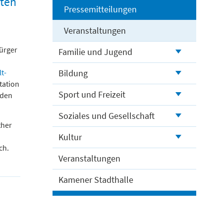
sten
Pressemitteilungen
Veranstaltungen
ürger
Familie und Jugend
t-
Bildung
tation
Sport und Freizeit
 den
Soziales und Gesellschaft
ther
Kultur
ch.
Veranstaltungen
Kamener Stadthalle