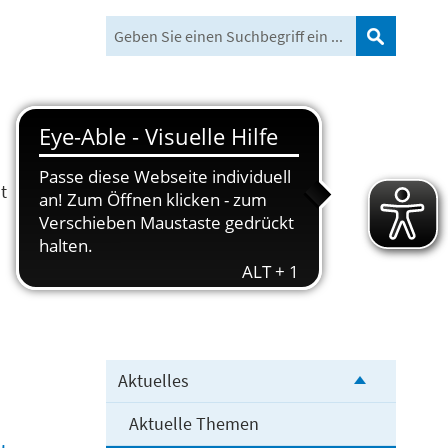
Suchen
t
Freizeit und Tourismus
Aktuelles
Aktuelle Themen