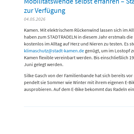
Mobilitätswende selbst erfahren – S
zur Verfügung
04.05.2026
Kamen. Mit elektrischem Rückenwind lassen sich im Al
haben zum STADTRADELN in diesem Jahr erstmals die Mög
kostenlos im Alltag auf Herz und Nieren zu testen. Es 
klimaschutz@stadt-kamen.de
genügt, um im Lostopf zu
Kamen flexible vereinbart werden. Bis einschließlich 
Juni gelegt werden.
Silke Gasch von der Familienbande hat sich bereits vor 
pendelt sie Sommer wie Winter mit ihrem eigenen E-Bi
ausprobieren. Auf dem E-Bike bekommt das Radeln eine g