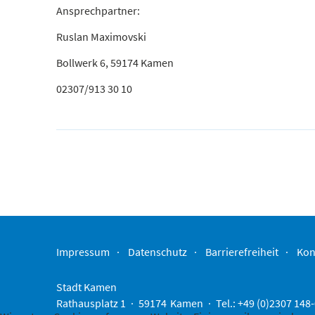
Ansprechpartner:
Ruslan Maximovski
Bollwerk 6, 59174 Kamen
02307/913 30 10
Impressum
Datenschutz
Barrierefreiheit
Kon
Stadt Kamen
Rathausplatz 1
59174
Kamen
Tel.: +49 (0)2307 148