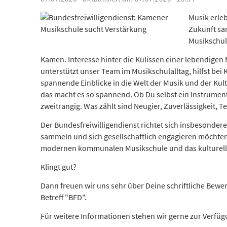
Musik erleb
Zukunft sam
Musikschu
Kamen. Interesse hinter die Kulissen einer lebendigen 
unterstützt unser Team im Musikschulalltag, hilfst be
spannende Einblicke in die Welt der Musik und der Kultu
das macht es so spannend. Ob Du selbst ein Instrument 
zweitrangig. Was zählt sind Neugier, Zuverlässigkeit, 
Der Bundesfreiwilligendienst richtet sich insbesonder
sammeln und sich gesellschaftlich engagieren möchten. 
modernen kommunalen Musikschule und das kulturelle
Klingt gut?
Dann freuen wir uns sehr über Deine schriftliche Bewe
Betreff "BFD".
Für weitere Informationen stehen wir gerne zur Verfüg