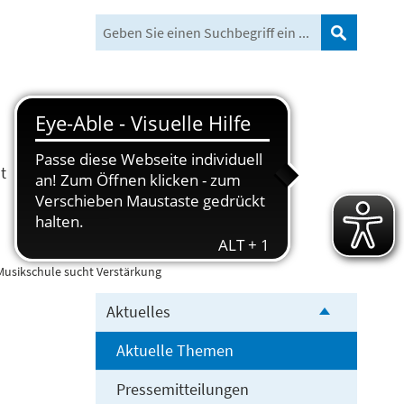
Suchen
t
Freizeit und Tourismus
Musikschule sucht Verstärkung
Aktuelles
Aktuelle Themen
Pressemitteilungen