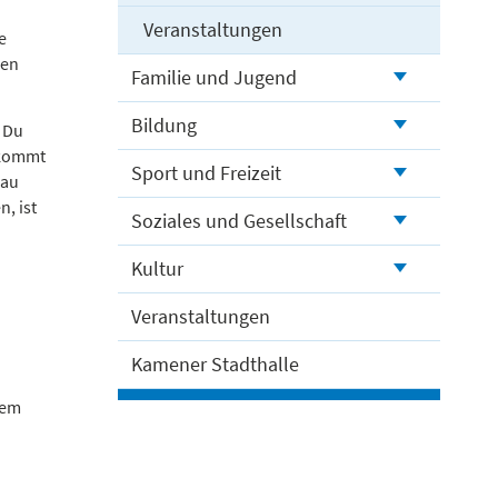
Veranstaltungen
e
hen
Familie und Jugend
Bildung
. Du
ekommt
Sport und Freizeit
nau
, ist
Soziales und Gesellschaft
Kultur
Veranstaltungen
Kamener Stadthalle
dem