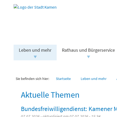
Leben und mehr
Rathaus und Bürgerservice
Sie befinden sich hier:
Startseite
Leben und mehr
Aktuelle Themen
Bundesfreiwilligendienst: Kamener M
07.07.2026 - aktualisiert am 07.07.2026 - 15:34