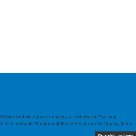
ng
e Website und die Nutzererfahrung zu verbessern (Tracking
h nicht mehr alle Funktionalitäten der Seite zur Verfügung stehen.
Weitere Informationen