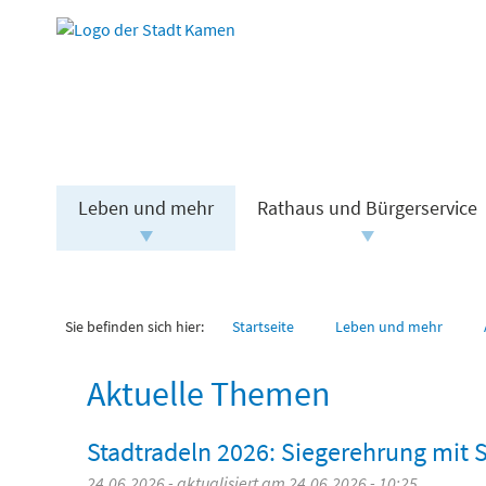
Leben und mehr
Rathaus und Bürgerservice
Sie befinden sich hier:
Startseite
Leben und mehr
Aktuelle Themen
Stadtradeln 2026: Siegerehrung mit 
24.06.2026 - aktualisiert am 24.06.2026 - 10:25