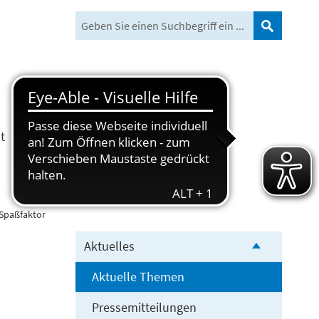
Suchen
t
Freizeit und Tourismus
 Spaßfaktor
Aktuelles
Aktuelle Themen
Pressemitteilungen