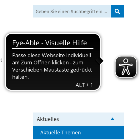
Suchen
t
Freizeit und Tourismus
Aktuelles
Aktuelle Themen