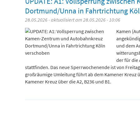
UPDATE: A1: Vollsperrung zwischen
Dortmund/Unna in Fahrtrichtung Kö
28.05.2026 - aktualisiert am 28.05.2026 - 10:06
Kamen (Aut
angekündig
und dem Au
witterungs
der für die
stattfinden. Das neue Sperrwochenende ist von Freitag 
großräumige Umleitung führt ab dem Kamener Kreuz übe
Kamener Kreuz über die A2, B236 und B1.