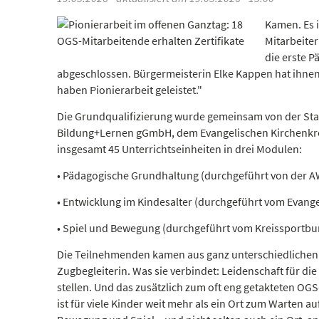
Kamen. Es i
Mitarbeite
die erste 
abgeschlossen. Bürgermeisterin Elke Kappen hat ihnen d
haben Pionierarbeit geleistet."
Die Grundqualifizierung wurde gemeinsam von der St
Bildung+Lernen gGmbH, dem Evangelischen Kirchenkre
insgesamt 45 Unterrichtseinheiten in drei Modulen:
• Pädagogische Grundhaltung (durchgeführt von der 
• Entwicklung im Kindesalter (durchgeführt vom Evang
• Spiel und Bewegung (durchgeführt vom Kreissportb
Die Teilnehmenden kamen aus ganz unterschiedlichen Be
Zugbegleiterin. Was sie verbindet: Leidenschaft für d
stellen. Und das zusätzlich zum oft eng getakteten OGS
ist für viele Kinder weit mehr als ein Ort zum Warten au