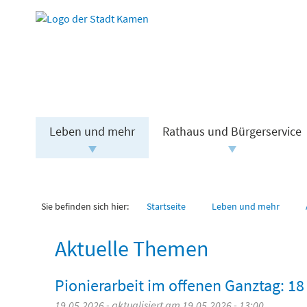
Leben und mehr
Rathaus und Bürgerservice
Sie befinden sich hier:
Startseite
Leben und mehr
Aktuelle Themen
Pionierarbeit im offenen Ganztag: 18
19.05.2026 - aktualisiert am 19.05.2026 - 13:00