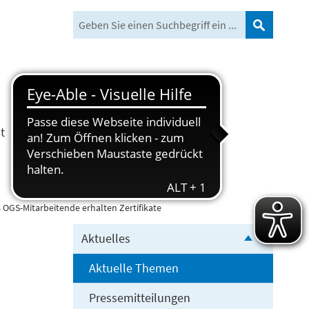
Suchen
t
Freizeit und Tourismus
8 OGS-Mitarbeitende erhalten Zertifikate
Aktuelles
Aktuelle Themen
Pressemitteilungen