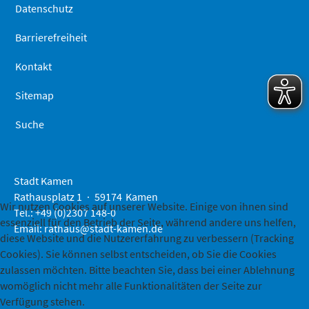
Datenschutz
Barrierefreiheit
Kontakt
Sitemap
Suche
Stadt Kamen
Rathausplatz 1
59174
Kamen
Wir nutzen Cookies auf unserer Website. Einige von ihnen sind
Tel.: +49 (0)2307 148-0
essenziell für den Betrieb der Seite, während andere uns helfen,
Email:
rathaus@stadt-kamen.de
diese Website und die Nutzererfahrung zu verbessern (Tracking
Cookies). Sie können selbst entscheiden, ob Sie die Cookies
zulassen möchten. Bitte beachten Sie, dass bei einer Ablehnung
womöglich nicht mehr alle Funktionalitäten der Seite zur
Verfügung stehen.