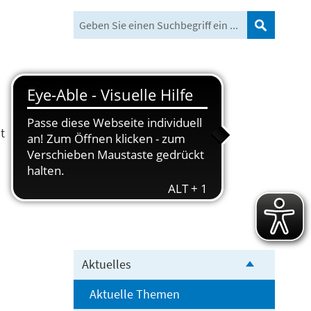
Suchen
t
Freizeit und Tourismus
Aktuelles
Aktuelle Themen