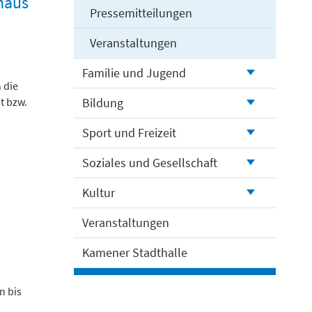
haus
Pressemitteilungen
Veranstaltungen
u
Familie und Jugend
 die
t bzw.
Bildung
Sport und Freizeit
Soziales und Gesellschaft
Kultur
Veranstaltungen
Kamener Stadthalle
n bis