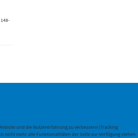
 148-
ng
e Website und die Nutzererfahrung zu verbessern (Tracking
h nicht mehr alle Funktionalitäten der Seite zur Verfügung stehen.