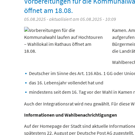
Vorbereitungen für die Kommunalwah
öffnet am 18.08.
05.08.2025 - aktualisiert am 05.08.2025 - 10:09
Kamen. Am 
aufgerufen
Bürgermeist
die Landrä
Wahlberech
Deutscher im Sinne des Art. 116 Abs. 1 GG oder Union
das 16. Lebensjahr vollendet hat und
mindestens seit dem 16. Tag vor der Wahl in Kamen 
Auch der Integrationsrat wird neu gewählt. Für diese
Informationen und Wahlbenachrichtigungen
Auf der Homepage der Stadt sind aktuelle Information
spätestens 22. August per Deutsche Post AG zugestellt.