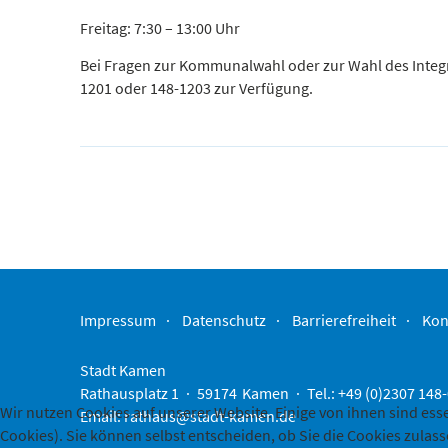
Freitag: 7:30 – 13:00 Uhr
Bei Fragen zur Kommunalwahl oder zur Wahl des Integ
1201 oder 148-1203 zur Verfügung.
Impressum
Datenschutz
Barrierefreiheit
Kon
Stadt Kamen
Rathausplatz 1
59174
Kamen
Tel.: +49 (0)2307 148
Wir nutzen Cookies auf unserer Website. Einige von ihnen sind ess
Email:
rathaus@stadt-kamen.de
Cookies). Sie können selbst entscheiden, ob Sie die Cookies zulas