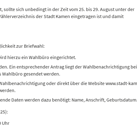
sollte sich unbedingt in der Zeit vom 25. bis 29. August unter der
ählerverzeichnis der Stadt Kamen eingetragen ist und damit
ichkeit zur Briefwahl:
ird hierzu ein Wahlbüro eingerichtet.
rden. Ein entsprechender Antrag liegt der Wahlbenachrichtigung be
as Wahlbüro gesendet werden.
r Wahlbenachrichtigung oder direkt über die Website www.stadt-ka
werden.
gende Daten werden dazu benötigt: Name, Anschrift, Geburtsdatum
25):
0 Uhr