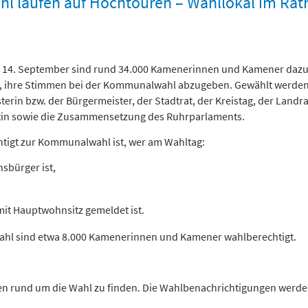
l laufen auf Hochtouren – Wahllokal im Rat
14. September sind rund 34.000 Kamenerinnen und Kamener daz
, ihre Stimmen bei der Kommunalwahl abzugeben. Gewählt werden
erin bzw. der Bürgermeister, der Stadtrat, der Kreistag, der Landra
tin sowie die Zusammensetzung des Ruhrparlaments.
tigt zur Kommunalwahl ist, wer am Wahltag:
sbürger ist,
mit Hauptwohnsitz gemeldet ist.
 Wahl sind etwa 8.000 Kamenerinnen und Kamener wahlberechtigt.
en rund um die Wahl zu finden. Die Wahlbenachrichtigungen werde