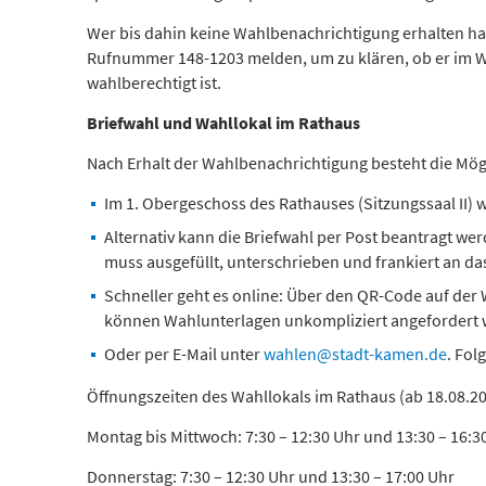
Wer bis dahin keine Wahlbenachrichtigung erhalten hat, 
Rufnummer 148-1203 melden, um zu klären, ob er im W
wahlberechtigt ist.
Briefwahl und Wahllokal im Rathaus
Nach Erhalt der Wahlbenachrichtigung besteht die Mögl
Im 1. Obergeschoss des Rathauses (Sitzungssaal II) w
Alternativ kann die Briefwahl per Post beantragt we
muss ausgefüllt, unterschrieben und frankiert an d
Schneller geht es online: Über den QR-Code auf de
können Wahlunterlagen unkompliziert angefordert 
Oder per E-Mail unter
wahlen@stadt-kamen.de
. Fol
Öffnungszeiten des Wahllokals im Rathaus (ab 18.08.20
Montag bis Mittwoch: 7:30 – 12:30 Uhr und 13:30 – 16:3
Donnerstag: 7:30 – 12:30 Uhr und 13:30 – 17:00 Uhr