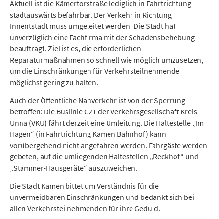
Aktuell ist die Kämertorstraße lediglich in Fahrtrichtung
stadtauswärts befahrbar. Der Verkehr in Richtung
Innentstadt muss umgeleitet werden. Die Stadt hat
unverzüglich eine Fachfirma mit der Schadensbehebung
beauftragt. Ziel ist es, die erforderlichen
Reparaturmaßnahmen so schnell wie möglich umzusetzen,
um die Einschränkungen für Verkehrsteilnehmende
möglichst gering zu halten.
Auch der Öffentliche Nahverkehr ist von der Sperrung
betroffen: Die Buslinie C21 der Verkehrsgesellschaft Kreis
Unna (VKU) fährt derzeit eine Umleitung. Die Haltestelle „Im
Hagen“ (in Fahrtrichtung Kamen Bahnhof) kann
vorübergehend nicht angefahren werden. Fahrgäste werden
gebeten, auf die umliegenden Haltestellen „Reckhof“ und
„Stammer-Hausgeräte“ auszuweichen.
Die Stadt Kamen bittet um Verständnis für die
unvermeidbaren Einschränkungen und bedankt sich bei
allen Verkehrsteilnehmenden für ihre Geduld.