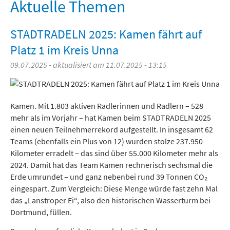
Freizeit und Tourismus
Aktuelle Themen
STADTRADELN 2025: Kamen fährt auf
Platz 1 im Kreis Unna
09.07.2025 - aktualisiert am 11.07.2025 - 13:15
Kamen. Mit 1.803 aktiven Radlerinnen und Radlern – 528
mehr als im Vorjahr – hat Kamen beim STADTRADELN 2025
einen neuen Teilnehmerrekord aufgestellt. In insgesamt 62
Teams (ebenfalls ein Plus von 12) wurden stolze 237.950
Kilometer erradelt – das sind über 55.000 Kilometer mehr als
2024. Damit hat das Team Kamen rechnerisch sechsmal die
Erde umrundet – und ganz nebenbei rund 39 Tonnen CO₂
eingespart. Zum Vergleich: Diese Menge würde fast zehn Mal
das „Lanstroper Ei“, also den historischen Wasserturm bei
Dortmund, füllen.