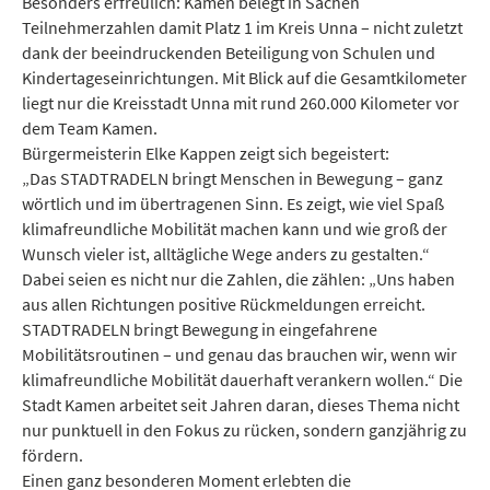
Besonders erfreulich: Kamen belegt in Sachen
Teilnehmerzahlen damit Platz 1 im Kreis Unna – nicht zuletzt
dank der beeindruckenden Beteiligung von Schulen und
Kindertageseinrichtungen. Mit Blick auf die Gesamtkilometer
liegt nur die Kreisstadt Unna mit rund 260.000 Kilometer vor
dem Team Kamen.
Bürgermeisterin Elke Kappen zeigt sich begeistert:
„Das STADTRADELN bringt Menschen in Bewegung – ganz
wörtlich und im übertragenen Sinn. Es zeigt, wie viel Spaß
klimafreundliche Mobilität machen kann und wie groß der
Wunsch vieler ist, alltägliche Wege anders zu gestalten.“
Dabei seien es nicht nur die Zahlen, die zählen: „Uns haben
aus allen Richtungen positive Rückmeldungen erreicht.
STADTRADELN bringt Bewegung in eingefahrene
Mobilitätsroutinen – und genau das brauchen wir, wenn wir
klimafreundliche Mobilität dauerhaft verankern wollen.“ Die
Stadt Kamen arbeitet seit Jahren daran, dieses Thema nicht
nur punktuell in den Fokus zu rücken, sondern ganzjährig zu
fördern.
Einen ganz besonderen Moment erlebten die