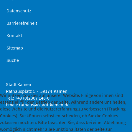
Datenschutz
Barrierefreiheit
Kontakt
Sitemap
Suche
Stadt Kamen
Rathausplatz 1
59174
Kamen
Wir nutzen Cookies auf unserer Website. Einige von ihnen sind
Tel.: +49 (0)2307 148-0
essenziell für den Betrieb der Seite, während andere uns helfen,
Email:
rathaus@stadt-kamen.de
diese Website und die Nutzererfahrung zu verbessern (Tracking
Cookies). Sie können selbst entscheiden, ob Sie die Cookies
zulassen möchten. Bitte beachten Sie, dass bei einer Ablehnung
womöglich nicht mehr alle Funktionalitäten der Seite zur