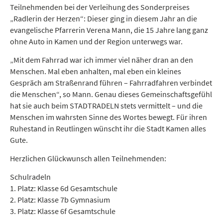
Teilnehmenden bei der Verleihung des Sonderpreises
„Radlerin der Herzen“: Dieser ging in diesem Jahr an die
evangelische Pfarrerin Verena Mann, die 15 Jahre lang ganz
ohne Auto in Kamen und der Region unterwegs war.
„Mit dem Fahrrad war ich immer viel näher dran an den
Menschen. Mal eben anhalten, mal eben ein kleines
Gespräch am Straßenrand führen – Fahrradfahren verbindet
die Menschen“, so Mann. Genau dieses Gemeinschaftsgefühl
hat sie auch beim STADTRADELN stets vermittelt – und die
Menschen im wahrsten Sinne des Wortes bewegt. Für ihren
Ruhestand in Reutlingen wünscht ihr die Stadt Kamen alles
Gute.
Herzlichen Glückwunsch allen Teilnehmenden:
Schulradeln
1. Platz: Klasse 6d Gesamtschule
2. Platz: Klasse 7b Gymnasium
3. Platz: Klasse 6f Gesamtschule