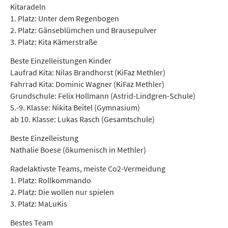
Kitaradeln
1. Platz: Unter dem Regenbogen
2. Platz: Gänseblümchen und Brausepulver
3. Platz: Kita Kämerstraße
Beste Einzelleistungen Kinder
Laufrad Kita: Nilas Brandhorst (KiFaz Methler)
Fahrrad Kita: Dominic Wagner (KiFaz Methler)
Grundschule: Felix Hollmann (Astrid-Lindgren-Schule)
5.-9. Klasse: Nikita Beitel (Gymnasium)
ab 10. Klasse: Lukas Rasch (Gesamtschule)
Beste Einzelleistung
Nathalie Boese (ökumenisch in Methler)
Radelaktivste Teams, meiste Co2-Vermeidung
1. Platz: Rollkommando
2. Platz: Die wollen nur spielen
3. Platz: MaLuKis
Bestes Team