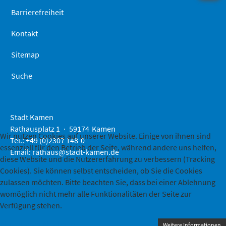
Barrierefreiheit
Kontakt
Sitemap
Suche
Stadt Kamen
Rathausplatz 1
59174
Kamen
Wir nutzen Cookies auf unserer Website. Einige von ihnen sind
Tel.: +49 (0)2307 148-0
essenziell für den Betrieb der Seite, während andere uns helfen,
Email:
rathaus@stadt-kamen.de
diese Website und die Nutzererfahrung zu verbessern (Tracking
Cookies). Sie können selbst entscheiden, ob Sie die Cookies
zulassen möchten. Bitte beachten Sie, dass bei einer Ablehnung
womöglich nicht mehr alle Funktionalitäten der Seite zur
Verfügung stehen.
Akzeptieren
Ablehnen
Weitere Informationen