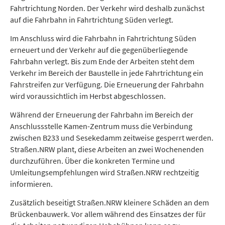
Fahrtrichtung Norden. Der Verkehr wird deshalb zunächst
auf die Fahrbahn in Fahrtrichtung Süden verlegt.
Im Anschluss wird die Fahrbahn in Fahrtrichtung Süden
erneuert und der Verkehr auf die gegenüberliegende
Fahrbahn verlegt. Bis zum Ende der Arbeiten steht dem
Verkehr im Bereich der Baustelle in jede Fahrtrichtung ein
Fahrstreifen zur Verfügung. Die Erneuerung der Fahrbahn
wird voraussichtlich im Herbst abgeschlossen.
Während der Erneuerung der Fahrbahn im Bereich der
Anschlussstelle Kamen-Zentrum muss die Verbindung
zwischen B233 und Sesekedamm zeitweise gesperrt werden.
Straßen.NRW plant, diese Arbeiten an zwei Wochenenden
durchzuführen. Über die konkreten Termine und
Umleitungsempfehlungen wird Straßen.NRW rechtzeitig
informieren.
Zusätzlich beseitigt Straßen.NRW kleinere Schäden an dem
Brückenbauwerk. Vor allem während des Einsatzes der für