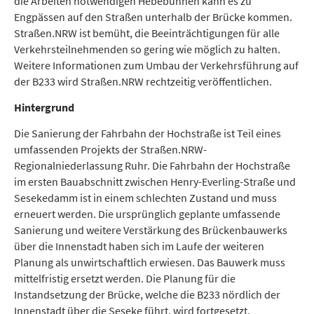
die Arbeiten notwendigen Hebebühnen kann es zu
Engpässen auf den Straßen unterhalb der Brücke kommen.
Straßen.NRW ist bemüht, die Beeinträchtigungen für alle
Verkehrsteilnehmenden so gering wie möglich zu halten.
Weitere Informationen zum Umbau der Verkehrsführung auf
der B233 wird Straßen.NRW rechtzeitig veröffentlichen.
Hintergrund
Die Sanierung der Fahrbahn der Hochstraße ist Teil eines
umfassenden Projekts der Straßen.NRW-
Regionalniederlassung Ruhr. Die Fahrbahn der Hochstraße
im ersten Bauabschnitt zwischen Henry-Everling-Straße und
Sesekedamm ist in einem schlechten Zustand und muss
erneuert werden. Die ursprünglich geplante umfassende
Sanierung und weitere Verstärkung des Brückenbauwerks
über die Innenstadt haben sich im Laufe der weiteren
Planung als unwirtschaftlich erwiesen. Das Bauwerk muss
mittelfristig ersetzt werden. Die Planung für die
Instandsetzung der Brücke, welche die B233 nördlich der
Innenstadt über die Seseke führt, wird fortgesetzt.