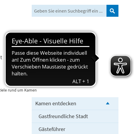
Suchen
t
Freizeit und Tourismus
ziele rund um Kamen
Kamen entdecken
Gastfreundliche Stadt
Gästeführer