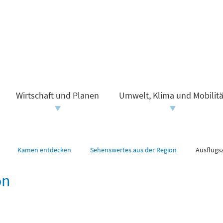
Wirtschaft und Planen
Umwelt, Klima und Mobilitä
Kamen entdecken
Sehenswertes aus der Region
Ausflugs
on