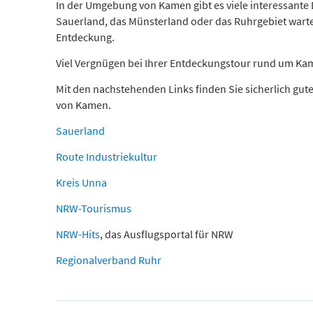
In der Umgebung von Kamen gibt es viele interessante
Sauerland, das Münsterland oder das Ruhrgebiet warten
Entdeckung.
Viel Vergnügen bei Ihrer Entdeckungstour rund um Ka
Mit den nachstehenden Links finden Sie sicherlich gu
von Kamen.
Sauerland
Route Industriekultur
Kreis Unna
NRW-Tourismus
NRW-Hits
, das Ausflugsportal für NRW
Regionalverband Ruhr