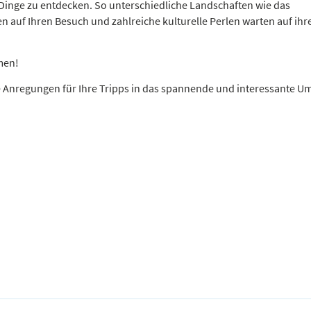
 Dinge zu entdecken. So unterschiedliche Landschaften wie das
 auf Ihren Besuch und zahlreiche kulturelle Perlen warten auf ihr
men!
te Anregungen für Ihre Tripps in das spannende und interessante U